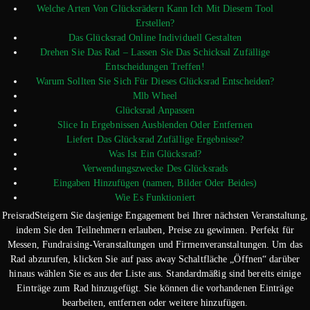
Welche Arten Von Glücksrädern Kann Ich Mit Diesem Tool
Erstellen?
Das Glücksrad Online Individuell Gestalten
Drehen Sie Das Rad – Lassen Sie Das Schicksal Zufällige
Entscheidungen Treffen!
Warum Sollten Sie Sich Für Dieses Glücksrad Entscheiden?
Mlb Wheel
Glücksrad Anpassen
Slice In Ergebnissen Ausblenden Oder Entfernen
Liefert Das Glücksrad Zufällige Ergebnisse?
Was Ist Ein Glücksrad?
Verwendungszwecke Des Glücksrads
Eingaben Hinzufügen (namen, Bilder Oder Beides)
Wie Es Funktioniert
PreisradSteigern Sie dasjenige Engagement bei Ihrer nächsten Veranstaltung,
indem Sie den Teilnehmern erlauben, Preise zu gewinnen. Perfekt für
Messen, Fundraising-Veranstaltungen und Firmenveranstaltungen. Um das
Rad abzurufen, klicken Sie auf pass away Schaltfläche „Öffnen“ darüber
hinaus wählen Sie es aus der Liste aus. Standardmäßig sind bereits einige
Einträge zum Rad hinzugefügt. Sie können die vorhandenen Einträge
bearbeiten, entfernen oder weitere hinzufügen.