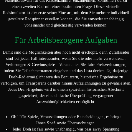
Namensauswahl für das Klassenzimmer einzunehmen, kombiniert durch
einem zweiten Rad mit einer bestimmten Frage. Dieser virtuelle
Radsimulator ist der erste seiner Fine art, mit dem Sie mehrere individuell
gestaltete Radspinner erstellen können, die Sie entweder unabhängig
voneinander und gleichzeitig verwenden können.
Für Arbeitsbezogene Aufgaben
Damit sind die Möglichkeiten aber noch nicht erschöpft, denn Zufallsräder
sind bei jeden Fall interessanter, wenn Sie die oder mehr verwenden…
Verlosungen & Gewinnspiele – Veranstalten Sie faire Preisverlosungen,
indem Sie Teilnehmernamen eingeben und das Lista drehen. Ja, dasjenige
Dreh-Rad ermöglicht sera den Benutzern, historische Ergebnisse zu
verfolgen, um Transparenz darüber hinaus Aufzeichnungen zu gewährleisten.
Jedes Dreh-Ergebnis wird in einem speziellen historischen Abschnitt
gespeichert, der eine einfache Überprüfung vergangener
Auswahlmöglichkeiten ermöglicht.
Ob” “für Spiele, Veranstaltungen oder Entscheidungen, es bringt
Ihnen Spaß sowie Überraschungen.
Jeder Dreh ist fair sowie unabhängig, was pass away Spannung