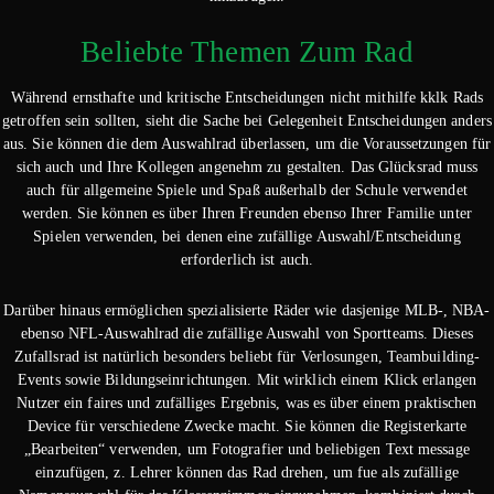
Beliebte Themen Zum Rad
Während ernsthafte und kritische Entscheidungen nicht mithilfe kklk Rads
getroffen sein sollten, sieht die Sache bei Gelegenheit Entscheidungen anders
aus. Sie können die dem Auswahlrad überlassen, um die Voraussetzungen für
sich auch und Ihre Kollegen angenehm zu gestalten. Das Glücksrad muss
auch für allgemeine Spiele und Spaß außerhalb der Schule verwendet
werden. Sie können es über Ihren Freunden ebenso Ihrer Familie unter
Spielen verwenden, bei denen eine zufällige Auswahl/Entscheidung
erforderlich ist auch.
Darüber hinaus ermöglichen spezialisierte Räder wie dasjenige MLB-, NBA-
ebenso NFL-Auswahlrad die zufällige Auswahl von Sportteams. Dieses
Zufallsrad ist natürlich besonders beliebt für Verlosungen, Teambuilding-
Events sowie Bildungseinrichtungen. Mit wirklich einem Klick erlangen
Nutzer ein faires und zufälliges Ergebnis, was es über einem praktischen
Device für verschiedene Zwecke macht. Sie können die Registerkarte
„Bearbeiten“ verwenden, um Fotografier und beliebigen Text message
einzufügen, z. Lehrer können das Rad drehen, um fue als zufällige