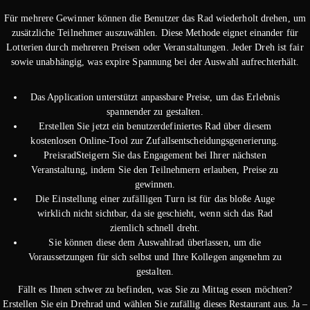
Für mehrere Gewinner können die Benutzer das Rad wiederholt drehen, um
zusätzliche Teilnehmer auszuwählen. Diese Methode eignet einander für
Lotterien durch mehreren Preisen oder Veranstaltungen. Jeder Dreh ist fair
sowie unabhängig, was expire Spannung bei der Auswahl aufrechterhält.
Das Application unterstützt anpassbare Preise, um das Erlebnis
spannender zu gestalten.
Erstellen Sie jetzt ein benutzerdefiniertes Rad über diesem
kostenlosen Online-Tool zur Zufallsentscheidungsgenerierung.
PreisradSteigern Sie das Engagement bei Ihrer nächsten
Veranstaltung, indem Sie den Teilnehmern erlauben, Preise zu
gewinnen.
Die Einstellung einer zufälligen Turn ist für das bloße Auge
wirklich nicht sichtbar, da sie geschieht, wenn sich das Rad
ziemlich schnell dreht.
Sie können diese dem Auswahlrad überlassen, um die
Voraussetzungen für sich selbst und Ihre Kollegen angenehm zu
gestalten.
Fällt es Ihnen schwer zu befinden, was Sie zu Mittag essen möchten?
Erstellen Sie ein Drehrad und wählen Sie zufällig dieses Restaurant aus. Ja –