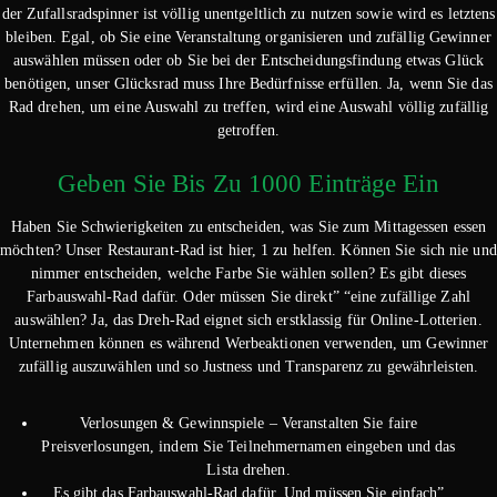
der Zufallsradspinner ist völlig unentgeltlich zu nutzen sowie wird es letztens
bleiben. Egal, ob Sie eine Veranstaltung organisieren und zufällig Gewinner
auswählen müssen oder ob Sie bei der Entscheidungsfindung etwas Glück
benötigen, unser Glücksrad muss Ihre Bedürfnisse erfüllen. Ja, wenn Sie das
Rad drehen, um eine Auswahl zu treffen, wird eine Auswahl völlig zufällig
getroffen.
Geben Sie Bis Zu 1000 Einträge Ein
Haben Sie Schwierigkeiten zu entscheiden, was Sie zum Mittagessen essen
möchten? Unser Restaurant-Rad ist hier, 1 zu helfen. Können Sie sich nie und
nimmer entscheiden, welche Farbe Sie wählen sollen? Es gibt dieses
Farbauswahl-Rad dafür. Oder müssen Sie direkt” “eine zufällige Zahl
auswählen? Ja, das Dreh-Rad eignet sich erstklassig für Online-Lotterien.
Unternehmen können es während Werbeaktionen verwenden, um Gewinner
zufällig auszuwählen und so Justness und Transparenz zu gewährleisten.
Verlosungen & Gewinnspiele – Veranstalten Sie faire
Preisverlosungen, indem Sie Teilnehmernamen eingeben und das
Lista drehen.
Es gibt das Farbauswahl-Rad dafür. Und müssen Sie einfach”