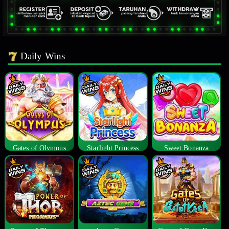
Daily Wins
Gates of Olympus
Starlight Princess
Sweet Bonanza