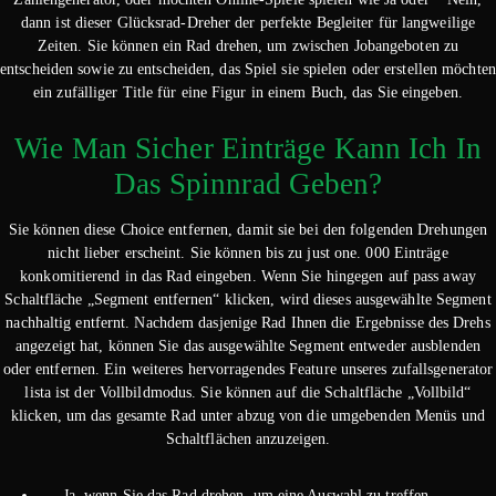
dann ist dieser Glücksrad-Dreher der perfekte Begleiter für langweilige
Zeiten. Sie können ein Rad drehen, um zwischen Jobangeboten zu
entscheiden sowie zu entscheiden, das Spiel sie spielen oder erstellen möchten
ein zufälliger Title für eine Figur in einem Buch, das Sie eingeben.
Wie Man Sicher Einträge Kann Ich In
Das Spinnrad Geben?
Sie können diese Choice entfernen, damit sie bei den folgenden Drehungen
nicht lieber erscheint. Sie können bis zu just one. 000 Einträge
konkomitierend in das Rad eingeben. Wenn Sie hingegen auf pass away
Schaltfläche „Segment entfernen“ klicken, wird dieses ausgewählte Segment
nachhaltig entfernt. Nachdem dasjenige Rad Ihnen die Ergebnisse des Drehs
angezeigt hat, können Sie das ausgewählte Segment entweder ausblenden
oder entfernen. Ein weiteres hervorragendes Feature unseres zufallsgenerator
lista ist der Vollbildmodus. Sie können auf die Schaltfläche „Vollbild“
klicken, um das gesamte Rad unter abzug von die umgebenden Menüs und
Schaltflächen anzuzeigen.
Ja, wenn Sie das Rad drehen, um eine Auswahl zu treffen,