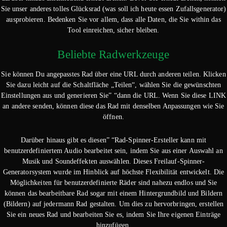
Sie unser anderes tolles Glücksrad (was soll ich heute essen Zufallsgenerator)
ausprobieren. Bedenken Sie vor allem, dass alle Daten, die Sie within das
Tool einreichen, sicher bleiben.
Beliebte Radwerkzeuge
Sie können Du angepasstes Rad über eine URL durch anderen teilen. Klicken
Sie dazu leicht auf die Schaltfläche „Teilen“, wählen Sie die gewünschten
Einstellungen aus und generieren Sie” “dann die URL. Wenn Sie diese LINK
an andere senden, können diese das Rad mit denselben Anpassungen wie Sie
öffnen.
Darüber hinaus gibt es diesen” “Rad-Spinner-Ersteller kann mit
benutzerdefiniertem Audio bearbeitet sein, indem Sie aus einer Auswahl an
Musik und Soundeffekten auswählen. Dieses Freilauf-Spinner-
Generatorsystem wurde im Hinblick auf höchste Flexibilität entwickelt. Die
Möglichkeiten für benutzerdefinierte Räder sind nahezu endlos und Sie
können das bearbeitbare Rad sogar mit einem Hintergrundbild und Bildern
(Bildern) auf jedermann Rad gestalten. Um dies zu hervorbringen, erstellen
Sie ein neues Rad und bearbeiten Sie es, indem Sie Ihre eigenen Einträge
hinzufügen.