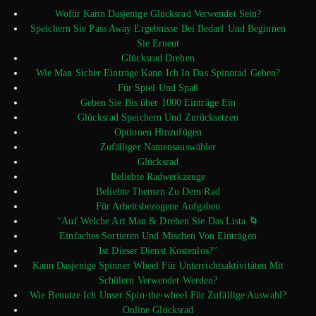
Wofür Kann Dasjenige Glücksrad Verwendet Sein?
Speichern Sie Pass Away Ergebnisse Bei Bedarf Und Beginnen
Sie Erneut
Glücksrad Drehen
Wie Man Sicher Einträge Kann Ich In Das Spinnrad Geben?
Für Spiel Und Spaß
Geben Sie Bis über 1000 Einträge Ein
Glücksrad Speichern Und Zurücksetzen
Optionen Hinzufügen
Zufälliger Namensauswähler
Glücksrad
Beliebte Radwerkzeuge
Beliebte Themen Zu Dem Rad
Für Arbeitsbezogene Aufgaben
“Auf Welche Art Man & Drehen Sie Das Lista 🌀
Einfaches Sortieren Und Mischen Von Einträgen
Ist Dieser Dienst Kostenlos?”
Kann Dasjenige Spinner Wheel Für Unterrichtsaktivitäten Mit
Schülern Verwendet Werden?
Wie Benutze Ich Unser Spin-the-wheel Für Zufällige Auswahl?
Online Glücksrad